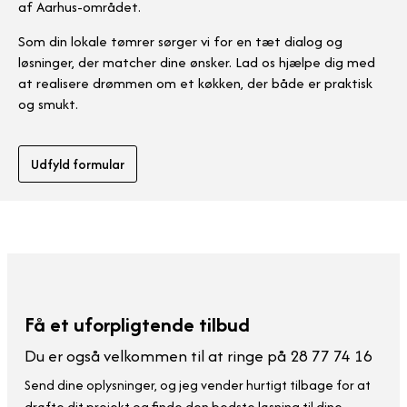
af Aarhus-området.
Som din lokale tømrer sørger vi for en tæt dialog og
løsninger, der matcher dine ønsker. Lad os hjælpe dig med
at realisere drømmen om et køkken, der både er praktisk
og smukt.
Udfyld formular
Få et uforpligtende tilbud
Du er også velkommen til at ringe på 28 77 74 16
Send dine oplysninger, og jeg vender hurtigt tilbage for at
drøfte dit projekt og finde den bedste løsning til dine