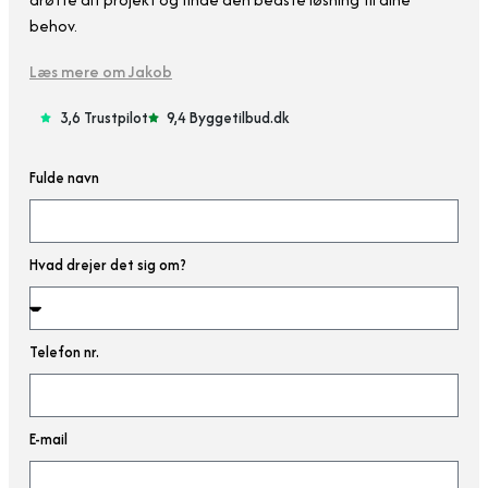
behov.
Læs mere om Jakob
3,6 Trustpilot
9,4 Byggetilbud.dk
Fulde navn
Hvad drejer det sig om?
Telefon nr.
E-mail