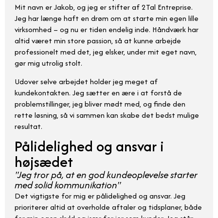
Mit navn er Jakob, og jeg er stifter af 2Tal Entreprise.
Jeg har længe haft en drøm om at starte min egen lille
virksomhed – og nu er tiden endelig inde. Håndværk har
altid været min store passion, så at kunne arbejde
professionelt med det, jeg elsker, under mit eget navn,
gør mig utrolig stolt.
Udover selve arbejdet holder jeg meget af
kundekontakten. Jeg sætter en ære i at forstå de
problemstillinger, jeg bliver mødt med, og finde den
rette løsning, så vi sammen kan skabe det bedst mulige
resultat.
Pålidelighed og ansvar i
højsædet
"Jeg tror på, at en god kundeoplevelse starter
med solid kommunikation"
Det vigtigste for mig er pålidelighed og ansvar. Jeg
prioriterer altid at overholde aftaler og tidsplaner, både