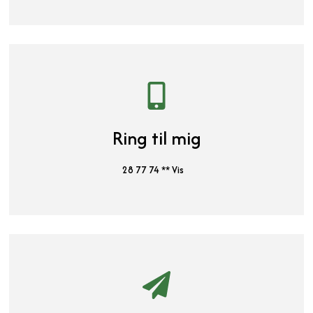
Ring til mig
28 77 74 ** Vis