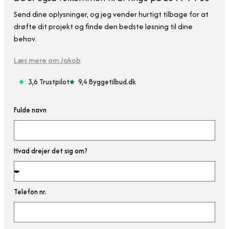
Send dine oplysninger, og jeg vender hurtigt tilbage for at
drøfte dit projekt og finde den bedste løsning til dine
behov.
Læs mere om Jakob
3,6 Trustpilot
9,4 Byggetilbud.dk
Fulde navn
Hvad drejer det sig om?
Telefon nr.