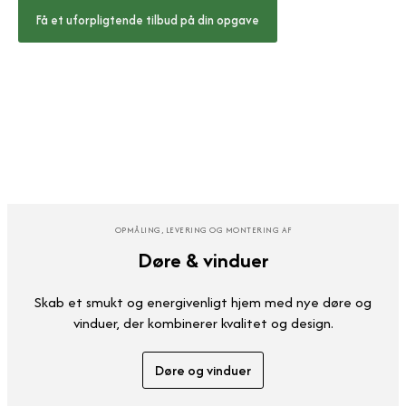
Få et uforpligtende tilbud på din opgave
OPMÅLING, LEVERING OG MONTERING AF
Døre & vinduer
Skab et smukt og energivenligt hjem med nye døre og
vinduer, der kombinerer kvalitet og design.
Døre og vinduer