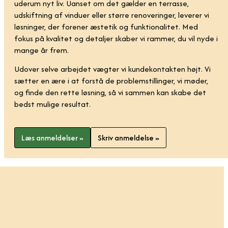
uderum nyt liv. Uanset om det gælder en terrasse,
udskiftning af vinduer eller større renoveringer, leverer vi
løsninger, der forener æstetik og funktionalitet. Med
fokus på kvalitet og detaljer skaber vi rammer, du vil nyde i
mange år frem.
Udover selve arbejdet vægter vi kundekontakten højt. Vi
sætter en ære i at forstå de problemstillinger, vi møder,
og finde den rette løsning, så vi sammen kan skabe det
bedst mulige resultat.
Læs anmeldelser »
Skriv anmeldelse »