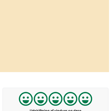
Udskiftning af vinduer og døre