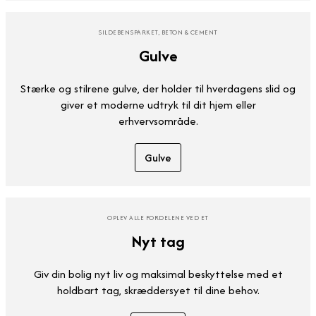
SILDEBENSPARKET, BETON & CEMENT
Gulve
Stærke og stilrene gulve, der holder til hverdagens slid og
giver et moderne udtryk til dit hjem eller
erhvervsområde.
Gulve
OPLEV ALLE FORDELENE VED ET
Nyt tag
Giv din bolig nyt liv og maksimal beskyttelse med et
holdbart tag, skræddersyet til dine behov.